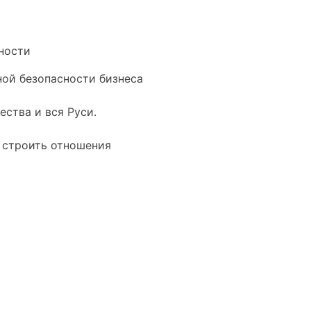
ности
ной безопасности бизнеса
ства и вся Руси.
к строить отношения