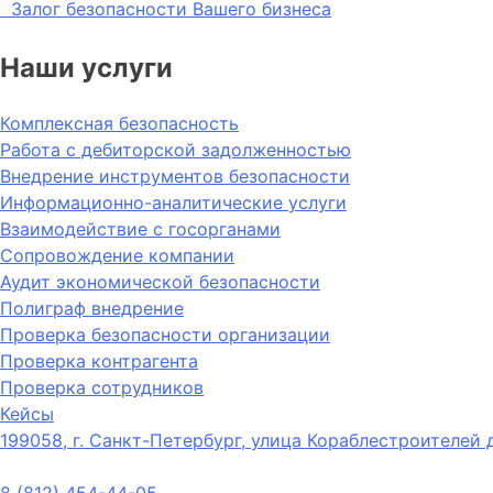
Залог безопасности Вашего бизнеса
Наши услуги
Комплексная безопасность
Работа с дебиторской задолженностью
Внедрение инструментов безопасности
Информационно-аналитические услуги
Взаимодействие с госорганами
Сопровождение компании
Аудит экономической безопасности
Полиграф внедрение
Проверка безопасности организации
Проверка контрагента
Проверка сотрудников
Кейсы
199058, г. Санкт-Петербург, улица Кораблестроителей 
8 (812) 454-44-05