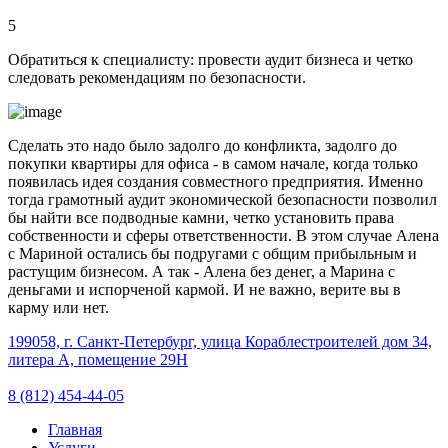
5
Обратиться к специалисту: провести аудит бизнеса и четко
следовать рекомендациям по безопасности.
Сделать это надо было задолго до конфликта, задолго до
покупки квартиры для офиса - в самом начале, когда только
появилась идея создания совместного предприятия. Именно
тогда грамотный аудит экономической безопасности позволил
бы найти все подводные камни, четко установить права
собственности и сферы ответственности. В этом случае Алена
с Мариной остались бы подругами с общим прибыльным и
растущим бизнесом. А так - Алена без денег, а Марина с
деньгами и испорченой кармой. И не важно, верите вы в
карму или нет.
199058, г. Санкт-Петербург, улица Кораблестроителей дом 34,
литера А, помещение 29Н
8 (812) 454-44-05
Главная
Услуги