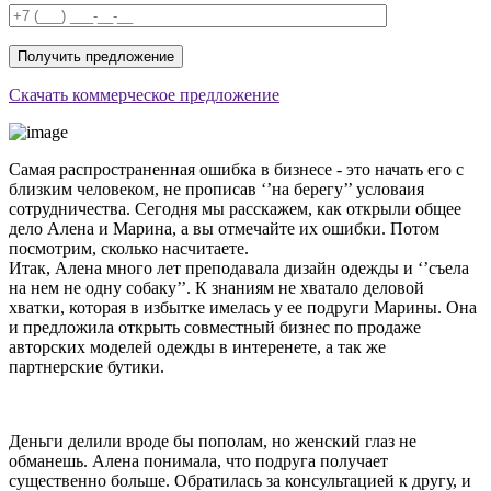
Скачать коммерческое предложение
Самая распространенная ошибка в бизнесе - это начать его с
близким человеком, не прописав ‘’на берегу’’ условаия
сотрудничества. Сегодня мы расскажем, как открыли общее
дело Алена и Марина, а вы отмечайте их ошибки. Потом
посмотрим, сколько насчитаете.
Итак, Алена много лет преподавала дизайн одежды и ‘’съела
на нем не одну собаку’’. К знаниям не хватало деловой
хватки, которая в избытке имелась у ее подруги Марины. Она
и предложила открыть совместный бизнес по продаже
авторских моделей одежды в интеренете, а так же
партнерские бутики.
Деньги делили вроде бы пополам, но женский глаз не
обманешь. Алена понимала, что подруга получает
существенно больше. Обратилась за консультацией к другу, и